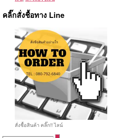
คลิ๊กสั่งชื้อทาง Line
สั่งชื้อสินค้า คลิ๊ก!! ไลน์