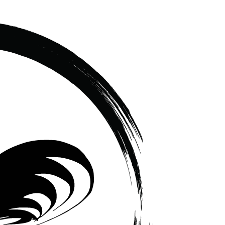
เซรามิค
ครบ
ครัน
ราคา
โรงงาน