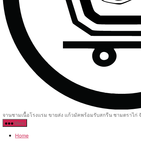
จานชามเนื้อโรงแรม ขายส่ง แก้วมัคพร้อมรับสกรีน ชามตราไก่ จัด
Menu
Home