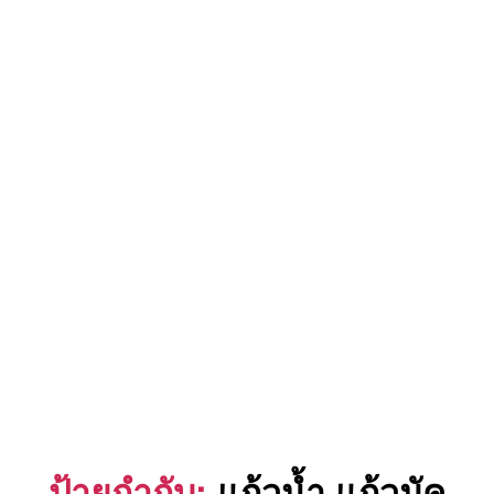
ป้ายกำกับ:
แก้วน้ำ แก้วมัค