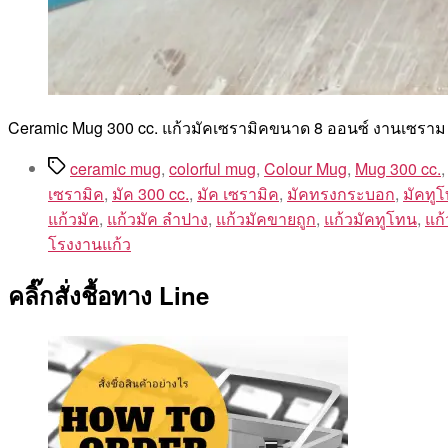
Ceramic Mug 300 cc. แก้วมัคเซรามิคขนาด 8 ออนซ์ งานเซราม
Tags
ceramic mug
,
colorful mug
,
Colour Mug
,
Mug 300 cc.
เซรามิค
,
มัค 300 cc.
,
มัค เซรามิค
,
มัคทรงกระบอก
,
มัคทู
แก้วมัค
,
แก้วมัค ลำปาง
,
แก้วมัคขายถูก
,
แก้วมัคทูโทน
,
แก
โรงงานแก้ว
คลิ๊กสั่งชื้อทาง Line