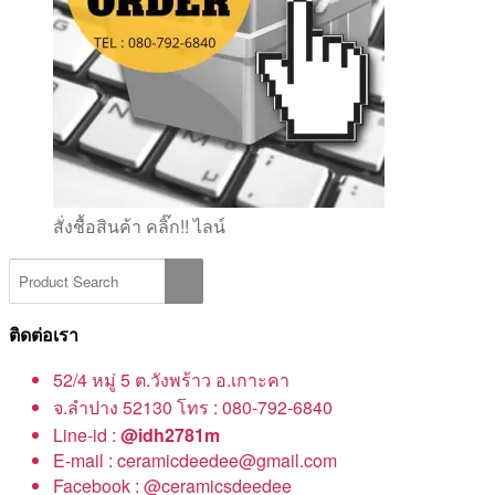
สั่งชื้อสินค้า คลิ๊ก!! ไลน์
ติดต่อเรา
52/4 หมู่ 5 ต.วังพร้าว อ.เกาะคา
จ.ลำปาง 52130 โทร : 080-792-6840
Line-id :
@idh2781m
E-mail : ceramicdeedee@gmail.com
Facebook : @ceramicsdeedee