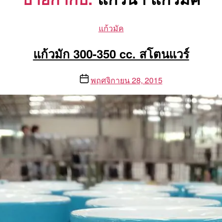
Categories
แก้วมัค
แก้วมัก 300-350 cc. สโตนแวร์
Post
พฤศจิกายน 28, 2015
date