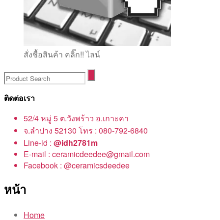
สั่งชื้อสินค้า คลิ๊ก!! ไลน์
ติดต่อเรา
52/4 หมู่ 5 ต.วังพร้าว อ.เกาะคา
จ.ลำปาง 52130 โทร : 080-792-6840
Line-id :
@idh2781m
E-mail : ceramicdeedee@gmail.com
Facebook : @ceramicsdeedee
หน้า
Home