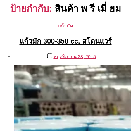
ป้ายกำกับ:
สินค้า พ รี เมี่ ยม
Categories
แก้วมัค
แก้วมัก 300-350 cc. สโตนแวร์
Post
Post
พฤศจิกายน 28, 2015
author
date
By
Aea