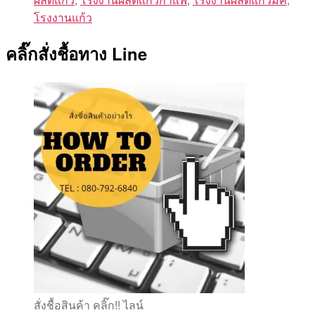
โรงงานแก้ว
คลิ๊กสั่งชื้อทาง Line
สั่งชื้อสินค้า คลิ๊ก!! ไลน์