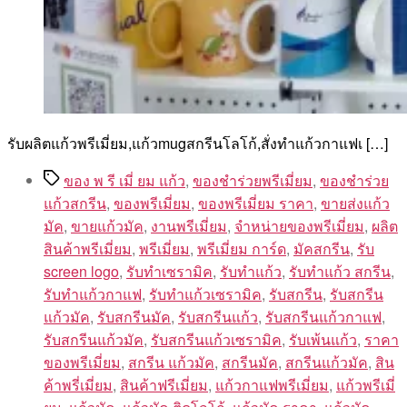
รับผลิตแก้วพรีเมี่ยม,แก้วmugสกรีนโลโก้,สั่งทําแก้วกาแฟเ […]
Tags
ของ พ รี เมี่ ยม แก้ว
,
ของชำร่วยพรีเมี่ยม
,
ของชําร่วย
แก้วสกรีน
,
ของพรีเมี่ยม
,
ของพรีเมี่ยม ราคา
,
ขายส่งแก้ว
มัค
,
ขายแก้วมัค
,
งานพรีเมี่ยม
,
จำหน่ายของพรีเมี่ยม
,
ผลิต
สินค้าพรีเมี่ยม
,
พรีเมี่ยม
,
พรีเมี่ยม การ์ด
,
มัคสกรีน
,
รับ
screen logo
,
รับทำเซรามิค
,
รับทำแก้ว
,
รับทำแก้ว สกรีน
,
รับทำแก้วกาแฟ
,
รับทำแก้วเซรามิค
,
รับสกรีน
,
รับสกรีน
แก้วมัค
,
รับสกรีนมัค
,
รับสกรีนแก้ว
,
รับสกรีนแก้วกาแฟ
,
รับสกรีนแก้วมัค
,
รับสกรีนแก้วเซรามิค
,
รับเพ้นแก้ว
,
ราคา
ของพรีเมี่ยม
,
สกรีน แก้วมัค
,
สกรีนมัค
,
สกรีนแก้วมัค
,
สิน
ค้าพรี่เมี่ยม
,
สินค้าฟรีเมี่ยม
,
แก้วกาแฟพรีเมี่ยม
,
แก้วพรีเมี่