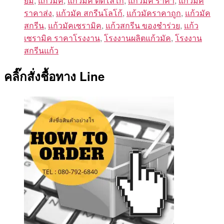
ยม
,
แก้วมัค
,
แก้วมัค ติดโลโก้
,
แก้วมัค ราคา
,
แก้วมัค
ราคาส่ง
,
แก้วมัค สกรีนโลโก้
,
แก้วมัคราคาถูก
,
แก้วมัค
สกรีน
,
แก้วมัคเซรามิค
,
แก้วสกรีน ของชําร่วย
,
แก้ว
เซรามิค ราคาโรงงาน
,
โรงงานผลิตแก้วมัค
,
โรงงาน
สกรีนแก้ว
คลิ๊กสั่งชื้อทาง Line