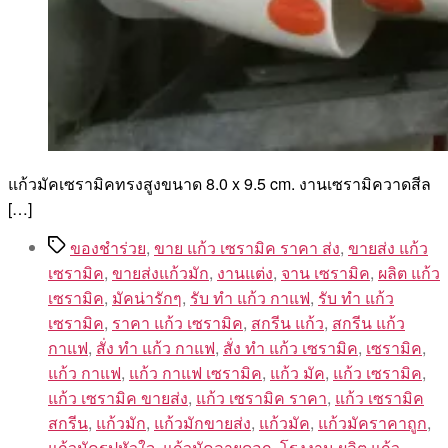
แก้วมัคเซรามิคทรงสูงขนาด 8.0 x 9.5 cm. งานเซรามิควาดสีล
[…]
Tags
ของชำร่วย
,
ขาย แก้ว เซรามิค ราคา ส่ง
,
ขายส่ง แก้ว
เซรามิค
,
ขายส่งแก้วมัก
,
งานแต่ง
,
จาน เซรามิค
,
ผลิต แก้ว
เซรามิค
,
มัคน่ารักๆ
,
รับ ทํา แก้ว กาแฟ
,
รับ ทํา แก้ว
เซรามิค
,
ราคา แก้ว เซรามิค
,
สกรีน แก้ว
,
สกรีน แก้ว
กาแฟ
,
สั่ง ทํา แก้ว กาแฟ
,
สั่ง ทํา แก้ว เซรามิค
,
เซรามิค
,
แก้ว กาแฟ
,
แก้ว กาแฟ เซรามิค
,
แก้ว มัค
,
แก้ว เซรามิค
,
แก้ว เซรามิค ขายส่ง
,
แก้ว เซรามิค ราคา
,
แก้ว เซรามิค
สกรีน
,
แก้วมัก
,
แก้วมักขายส่ง
,
แก้วมัค
,
แก้วมัคราคาถูก
,
แก้วมัครูปหัวใจ
,
แก้วมัคลายดอก
,
โรงงาน ผลิต แก้ว