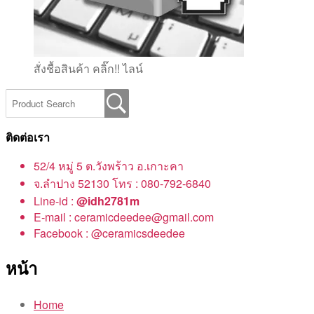
สั่งชื้อสินค้า คลิ๊ก!! ไลน์
ติดต่อเรา
52/4 หมู่ 5 ต.วังพร้าว อ.เกาะคา
จ.ลำปาง 52130 โทร : 080-792-6840
Line-id :
@idh2781m
E-mail : ceramicdeedee@gmail.com
Facebook : @ceramicsdeedee
หน้า
Home