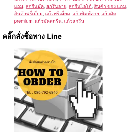
แถม
,
สกรีนมัค
,
สกรีนลาย
,
สกรีนโลโก้
,
สินค้า ของ แถม
,
สินค้าพรี่เมี่ยม
,
แก้วพรีเมี่ยม
,
แก้วพิมพ์ลาย
,
แก้วมัค
premium
,
แก้วมัคสกรีน
,
แก้วสกรีน
คลิ๊กสั่งชื้อทาง Line