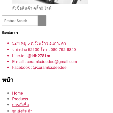
สั่งชื้อสินค้า คลิ๊ก!! ไลน์
ติดต่อเรา
52/4 หมู่ 5 ต.วังพร้าว อ.เกาะคา
จ.ลำปาง 52130 โทร : 080-792-6840
Line-id :
@idh2781m
E-mail : ceramicdeedee@gmail.com
Facebook : @ceramicsdeedee
หน้า
Home
Products
การสั่งชื้อ
ขนส่งสินค้า