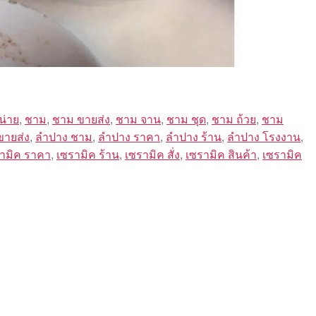
น่าย
,
ชาม
,
ชาม ขายส่ง
,
ชาม จาน
,
ชาม ชุด
,
ชาม ถ้วย
,
ชาม
ขายส่ง
,
ลำปาง ชาม
,
ลำปาง ราคา
,
ลำปาง ร้าน
,
ลำปาง โรงงาน
,
ามิค ราคา
,
เซรามิค ร้าน
,
เซรามิค สั่ง
,
เซรามิค สินค้า
,
เซรามิค