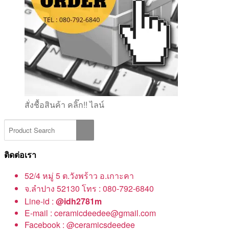
สั่งชื้อสินค้า คลิ๊ก!! ไลน์
ติดต่อเรา
52/4 หมู่ 5 ต.วังพร้าว อ.เกาะคา
จ.ลำปาง 52130 โทร : 080-792-6840
Line-id :
@idh2781m
E-mail : ceramicdeedee@gmail.com
Facebook : @ceramicsdeedee