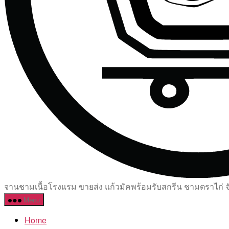
จานชามเนื้อโรงแรม ขายส่ง แก้วมัคพร้อมรับสกรีน ชามตราไก่ จัด
Menu
Home