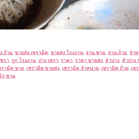
ง ถ้วย
,
ขายส่ง เซรามิค
,
ขายส่ง โรงงาน
,
จาน ชาม
,
จาน ถ้วย
,
จำห
เซรา
,
ถูก โรงงาน
,
ปาง เซรา
,
ราคา
,
ราคา ขายส่ง
,
ลำปาง
,
ลำปาง 
ซรามิค ขาย
,
เซรามิค ขายส่ง
,
เซรามิค จำหน่าย
,
เซรามิค ถ้วย
,
เซร
ไก่ ชาม