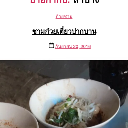
Categories
ถ้วยชาม
ชามก๋วยเตี๋ยวปากบาน
Post
กันยายน 20, 2016
date