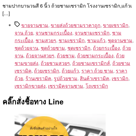
ชามปากบานวนสี 6 นิ้ว ถ้วยชามเซรามิก โรงงานเซรามิก,แก้วเ
[…]
Tags
ขายจานชาม
,
ขายส่งถ้วยชามราคาถูก
,
ขายเซรามิก
,
จาน ถ้วย
,
จานชามกระเบื้อง
,
จานชามเซรามิก
,
ชาม
กระเบื้อง
,
ชามสวยๆ
,
ชามเซรามิก
,
ชามแก้ว
,
ชุดจานชาม
,
ชุดถ้วยจาน
,
ชุดถ้วยชาม
,
ชุดเซรามิก
,
ถ้วยกระเบื้อง
,
ถ้วย
จาน
,
ถ้วยจานสวยๆ
,
ถ้วยชาม
,
ถ้วยชามกระเบื้อง
,
ถ้วย
ชามขายส่ง
,
ถ้วยชามสวยๆ
,
ถ้วยชามเซรามิกส์
,
ถ้วยชาม
เซรามิค
,
ถ้วยเซรามิก
,
ถ้วยแก้ว
,
ราคา ถ้วย ชาม
,
ราคา
ถ้วย
,
ร้านเซรามิค
,
รูปถ้วยชาม
,
สินค้าเซรามิค
,
เซรามิก
,
เซรามิกขายส่ง
,
เซรามิคจานชาม
,
โถเซรามิก
คลิ๊กสั่งชื้อทาง Line