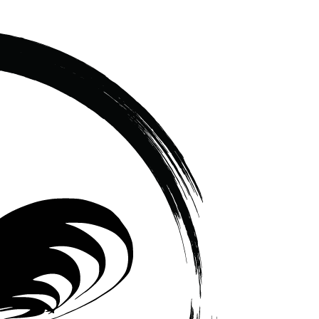
เซรามิค
ครบ
ครัน
ราคา
โรงงาน