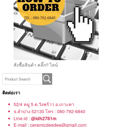
สั่งชื้อสินค้า คลิ๊ก!! ไลน์
ติดต่อเรา
52/4 หมู่ 5 ต.วังพร้าว อ.เกาะคา
จ.ลำปาง 52130 โทร : 080-792-6840
Line-id :
@idh2781m
E-mail : ceramicdeedee@gmail.com