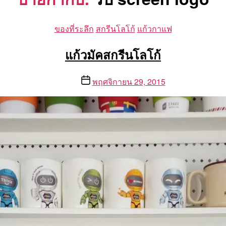
Categories
ของที่ระลึก
สกรีนโลโก้
แก้วกาแฟ
แก้วมัคสกรีนโลโก้
Post
พฤศจิกายน 29, 2015
date