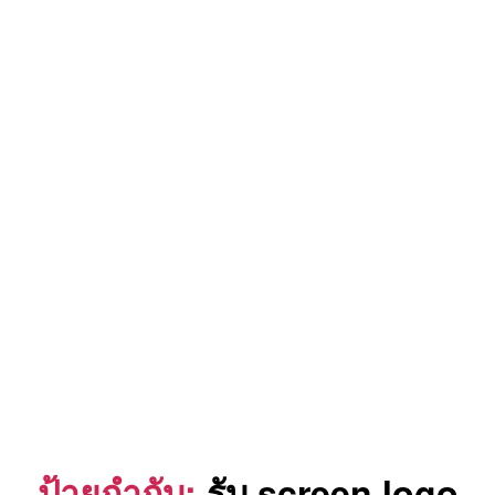
ป้ายกำกับ:
รับ screen logo