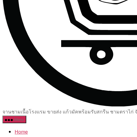
จานชามเนื้อโรงแรม ขายส่ง แก้วมัคพร้อมรับสกรีน ชามตราไก่ จัด
Menu
Home