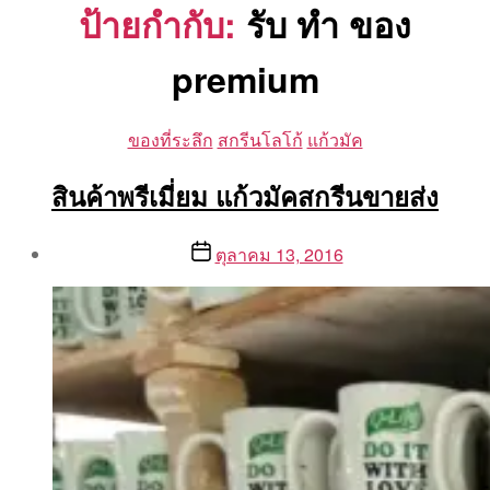
ป้ายกำกับ:
รับ ทำ ของ
premium
Categories
ของที่ระลึก
สกรีนโลโก้
แก้วมัค
สินค้าพรีเมี่ยม แก้วมัคสกรีนขายส่ง
Post
Post
ตุลาคม 13, 2016
author
date
By
Aea