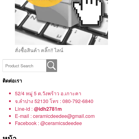
สั่งชื้อสินค้า คลิ๊ก!! ไลน์
ติดต่อเรา
52/4 หมู่ 5 ต.วังพร้าว อ.เกาะคา
จ.ลำปาง 52130 โทร : 080-792-6840
Line-id :
@idh2781m
E-mail : ceramicdeedee@gmail.com
Facebook : @ceramicsdeedee
หน้า