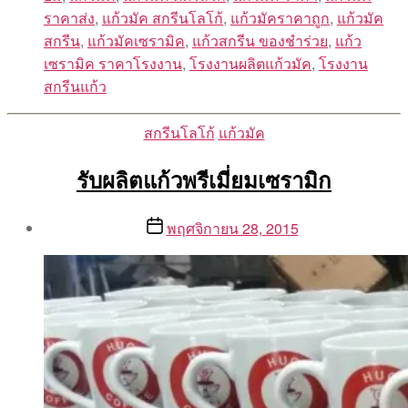
ราคาส่ง
,
แก้วมัค สกรีนโลโก้
,
แก้วมัคราคาถูก
,
แก้วมัค
สกรีน
,
แก้วมัคเซรามิค
,
แก้วสกรีน ของชําร่วย
,
แก้ว
เซรามิค ราคาโรงงาน
,
โรงงานผลิตแก้วมัค
,
โรงงาน
สกรีนแก้ว
Categories
สกรีนโลโก้
แก้วมัค
รับผลิตแก้วพรีเมี่ยมเซรามิก
Post
Post
พฤศจิกายน 28, 2015
author
date
By
Aea