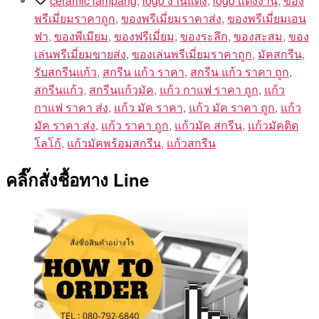
ceramic lampang
,
logo งานแต่ง
,
logo แต่งงาน
,
ของ
พรีเมี่ยมราคาถูก
,
ของพรีเมี่ยมราคาส่ง
,
ของพรีเมี่ยมเอน
ฟา
,
ของพีเมียม
,
ของฟรีเมี่ยม
,
ของระลึก
,
ของสะสม
,
ของ
เล่นพรีเมี่ยมขายส่ง
,
ของเล่นพรีเมี่ยมราคาถูก
,
มัคสกรีน
,
รับสกรีนแก้ว
,
สกรีน แก้ว ราคา
,
สกรีน แก้ว ราคา ถูก
,
สกรีนแก้ว
,
สกรีนแก้วมัค
,
แก้ว กาแฟ ราคา ถูก
,
แก้ว
กาแฟ ราคา ส่ง
,
แก้ว มัค ราคา
,
แก้ว มัค ราคา ถูก
,
แก้ว
มัค ราคา ส่ง
,
แก้ว ราคา ถูก
,
แก้วมัค สกรีน
,
แก้วมัคติด
โลโก้
,
แก้วมัคพร้อมสกรีน
,
แก้วสกรีน
คลิ๊กสั่งชื้อทาง Line