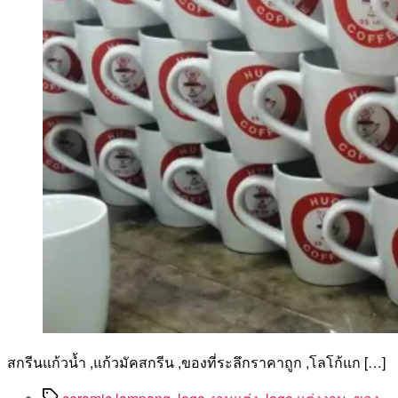
สกรีนแก้วน้ำ ,แก้วมัคสกรีน ,ของที่ระลึกราคาถูก ,โลโก้แก […]
Tags