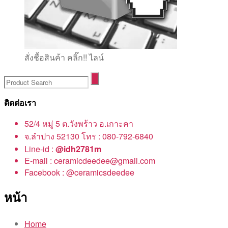
สั่งชื้อสินค้า คลิ๊ก!! ไลน์
ติดต่อเรา
52/4 หมู่ 5 ต.วังพร้าว อ.เกาะคา
จ.ลำปาง 52130 โทร : 080-792-6840
Line-id :
@idh2781m
E-mail : ceramicdeedee@gmail.com
Facebook : @ceramicsdeedee
หน้า
Home