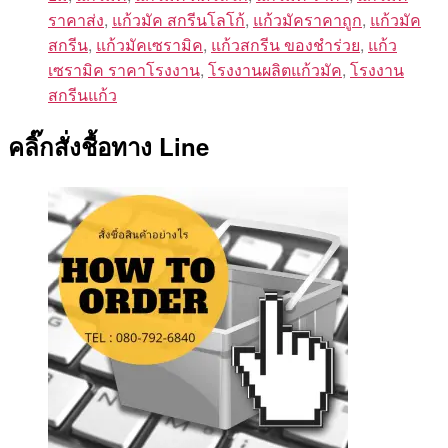
ราคาส่ง
,
แก้วมัค สกรีนโลโก้
,
แก้วมัคราคาถูก
,
แก้วมัค
สกรีน
,
แก้วมัคเซรามิค
,
แก้วสกรีน ของชําร่วย
,
แก้ว
เซรามิค ราคาโรงงาน
,
โรงงานผลิตแก้วมัค
,
โรงงาน
สกรีนแก้ว
คลิ๊กสั่งชื้อทาง Line