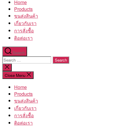
Home
โรงงาน
Products
ขนส่งสินค้า
เกี่ยวกับเรา
การสั่งชื้อ
ติอต่อเรา
Search
Search
for:
Close
search
Close Menu
Home
Products
ขนส่งสินค้า
เกี่ยวกับเรา
การสั่งชื้อ
ติอต่อเรา