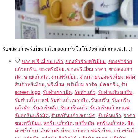
รับผลิตแก้วพรีเมี่ยม,แก้วmugสกรีนโลโก้,สั่งทําแก้วกาแฟเ […]
Tags
ของ พ รี เมี่ ยม แก้ว
,
ของชำร่วยพรีเมี่ยม
,
ของชําร่วย
แก้วสกรีน
,
ของพรีเมี่ยม
,
ของพรีเมี่ยม ราคา
,
ขายส่งแก้ว
มัค
,
ขายแก้วมัค
,
งานพรีเมี่ยม
,
จำหน่ายของพรีเมี่ยม
,
ผลิต
สินค้าพรีเมี่ยม
,
พรีเมี่ยม
,
พรีเมี่ยม การ์ด
,
มัคสกรีน
,
รับ
screen logo
,
รับทำเซรามิค
,
รับทำแก้ว
,
รับทำแก้ว สกรีน
,
รับทำแก้วกาแฟ
,
รับทำแก้วเซรามิค
,
รับสกรีน
,
รับสกรีน
แก้วมัค
,
รับสกรีนมัค
,
รับสกรีนแก้ว
,
รับสกรีนแก้วกาแฟ
,
รับสกรีนแก้วมัค
,
รับสกรีนแก้วเซรามิค
,
รับเพ้นแก้ว
,
ราคา
ของพรีเมี่ยม
,
สกรีน แก้วมัค
,
สกรีนมัค
,
สกรีนแก้วมัค
,
สิน
ค้าพรี่เมี่ยม
,
สินค้าฟรีเมี่ยม
,
แก้วกาแฟพรีเมี่ยม
,
แก้วพรีเมี่