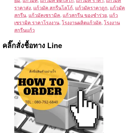
ยม
,
แก้วมัค
,
แก้วมัค ติดโลโก้
,
แก้วมัค ราคา
,
แก้วมัค
ราคาส่ง
,
แก้วมัค สกรีนโลโก้
,
แก้วมัคราคาถูก
,
แก้วมัค
สกรีน
,
แก้วมัคเซรามิค
,
แก้วสกรีน ของชําร่วย
,
แก้ว
เซรามิค ราคาโรงงาน
,
โรงงานผลิตแก้วมัค
,
โรงงาน
สกรีนแก้ว
คลิ๊กสั่งชื้อทาง Line