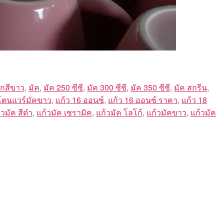
ักสีขาว
,
มัค
,
มัค 250 ซีซี
,
มัค 300 ซีซี
,
มัค 350 ซีซี
,
มัค สกรีน
,
โตนแวร์มัคขาว
,
แก้ว 16 ออนซ์
,
แก้ว 16 ออนซ์ ราคา
,
แก้ว 18
้วมัค สีดำ
,
แก้วมัค เซรามิค
,
แก้วมัค โลโก้
,
แก้วมัคขาว
,
แก้วมัค