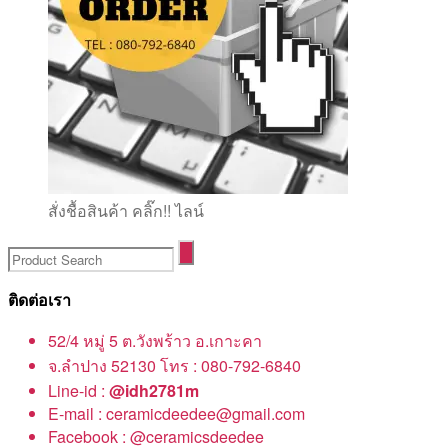
สั่งชื้อสินค้า คลิ๊ก!! ไลน์
ติดต่อเรา
52/4 หมู่ 5 ต.วังพร้าว อ.เกาะคา
จ.ลำปาง 52130 โทร : 080-792-6840
Line-id :
@idh2781m
E-mail : ceramicdeedee@gmail.com
Facebook : @ceramicsdeedee