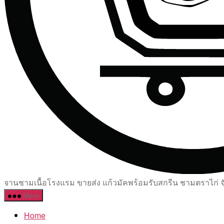
จานชามเนื้อโรงแรม ขายส่ง แก้วมัคพร้อมรับสกรีน ชามตราไก่ จัด
Menu
Home