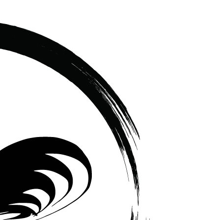
เซรามิค
ครบ
ครัน
ราคา
โรงงาน