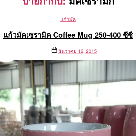
ป้ายกำกับ:
มัคเซรามิก
Categories
แก้วมัค
แก้วมัคเซรามิค Coffee Mug 250-400 ซีซี
Post
ธันวาคม 12, 2015
date