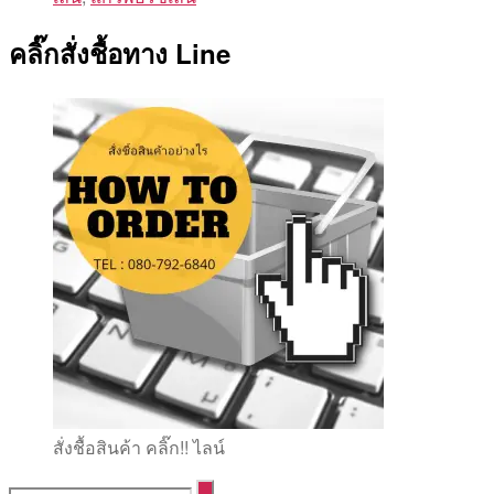
คลิ๊กสั่งชื้อทาง Line
สั่งชื้อสินค้า คลิ๊ก!! ไลน์