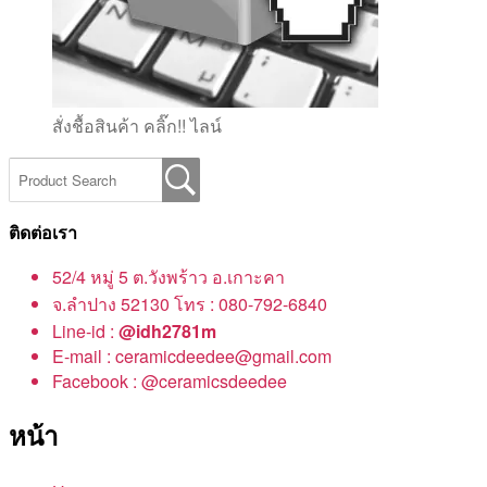
สั่งชื้อสินค้า คลิ๊ก!! ไลน์
ติดต่อเรา
52/4 หมู่ 5 ต.วังพร้าว อ.เกาะคา
จ.ลำปาง 52130 โทร : 080-792-6840
Line-id :
@idh2781m
E-mail : ceramicdeedee@gmail.com
Facebook : @ceramicsdeedee
หน้า