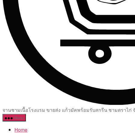
จานชามเนื้อโรงแรม ขายส่ง แก้วมัคพร้อมรับสกรีน ชามตราไก่ จัด
Menu
Home