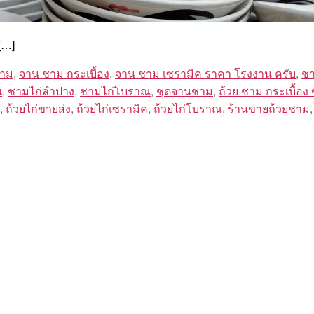
[…]
ชาม
,
จาน ชาม กระเบื้อง
,
จาน ชาม เซรามิค ราคา โรงงาน ครับ
,
ชา
น
,
ชามไก่ลำปาง
,
ชามไก่โบราณ
,
ชุดจานชาม
,
ถ้วย ชาม กระเบื้อง
,
ถ้วยไก่ขายส่ง
,
ถ้วยไก่เซรามิค
,
ถ้วยไก่โบราณ
,
ร้านขายถ้วยชาม