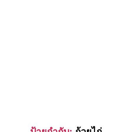
ป้ายกำกับ:
ถ้วยไก่