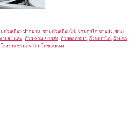
มก๋วยเดี๋ยว ปากบาน
,
ชามก๋วยเตี๋ยวไก่
,
ชามกาไก่ ขายส่ง
,
ชาม
 ขายส่ง และ
,
ถ้วย ชาม ขายส่ง
,
ถ้วยดอกชบา
,
ถ้วยตราไก่
,
ถ้วยรถ
,
โรงงานชามตราไก่
,
ไก่ขอบแดง