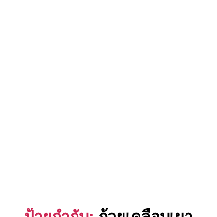
ป้ายกำกับ:
ถ้วยเคลือบเผา