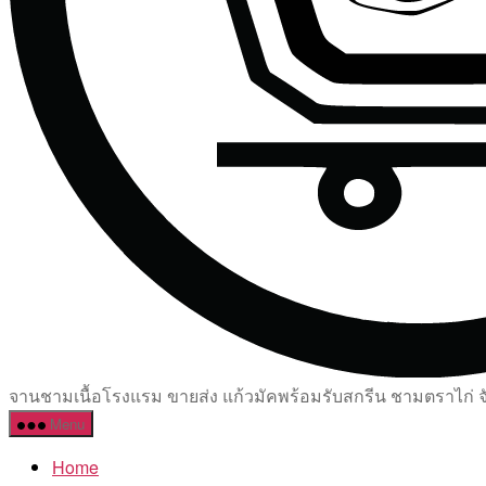
จานชามเนื้อโรงแรม ขายส่ง แก้วมัคพร้อมรับสกรีน ชามตราไก่ จัด
Menu
Home