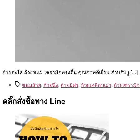
ถ้วยตะไล ถ้วยขนม เซรามิกทรงตื้น คุณภาพดีเยี่ยม สำหรับผู […]
Tags
ขนมถ้วย
,
ถ้วยนึ่ง
,
ถ้วยมีฝา
,
ถ้วยเคลือบเผา
,
ถ้วยเซรามิก
คลิ๊กสั่งชื้อทาง Line