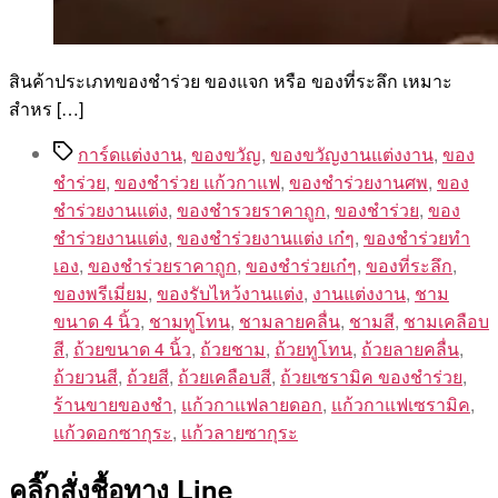
สินค้าประเภทของชำร่วย ของแจก หรือ ของที่ระลึก เหมาะ
สำหร […]
Tags
การ์ดแต่งงาน
,
ของขวัญ
,
ของขวัญงานแต่งงาน
,
ของ
ชำร่วย
,
ของชำร่วย แก้วกาแฟ
,
ของชำร่วยงานศพ
,
ของ
ชำร่วยงานแต่ง
,
ของชำรวยราคาถูก
,
ของชําร่วย
,
ของ
ชําร่วยงานแต่ง
,
ของชําร่วยงานแต่ง เก๋ๆ
,
ของชําร่วยทํา
เอง
,
ของชําร่วยราคาถูก
,
ของชําร่วยเก๋ๆ
,
ของที่ระลึก
,
ของพรีเมี่ยม
,
ของรับไหว้งานแต่ง
,
งานแต่งงาน
,
ชาม
ขนาด 4 นิ้ว
,
ชามทูโทน
,
ชามลายคลื่น
,
ชามสี
,
ชามเคลือบ
สี
,
ถ้วยขนาด 4 นิ้ว
,
ถ้วยชาม
,
ถ้วยทูโทน
,
ถ้วยลายคลื่น
,
ถ้วยวนสี
,
ถ้วยสี
,
ถ้วยเคลือบสี
,
ถ้วยเซรามิค ของชำร่วย
,
ร้านขายของชํา
,
แก้วกาแฟลายดอก
,
แก้วกาแฟเซรามิค
,
แก้วดอกซากุระ
,
แก้วลายซากุระ
คลิ๊กสั่งชื้อทาง Line