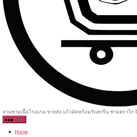
จานชามเนื้อโรงแรม ขายส่ง แก้วมัคพร้อมรับสกรีน ชามตราไก่ จัด
Menu
Home