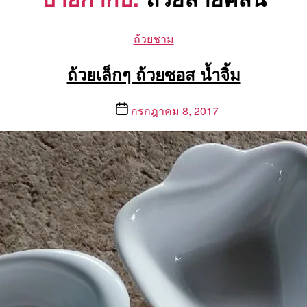
Categories
ถ้วยชาม
ถ้วยเล็กๆ ถ้วยซอส น้ำจิ้ม
Post
กรกฎาคม 8, 2017
date