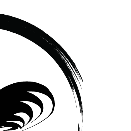
เซรามิค
ครบ
ครัน
ราคา
โรงงาน