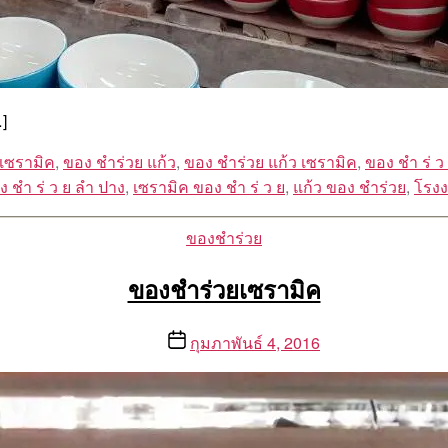
]
 เซรามิค
,
ของ ชำร่วย แก้ว
,
ของ ชำร่วย แก้ว เซรามิค
,
ของ ชํา ร่ ว
 ชํา ร่ ว ย ลํา ปาง
,
เซรามิค ของ ชํา ร่ ว ย
,
แก้ว ของ ชำร่วย
,
โรงง
Categories
ของชำร่วย
ของชำร่วยเซรามิค
Post
กุมภาพันธ์ 4, 2016
date