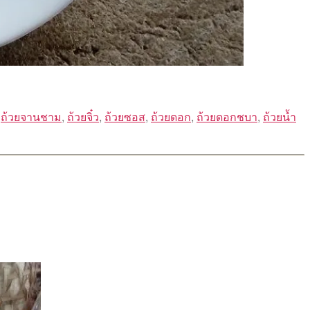
,
ถ้วยจานชาม
,
ถ้วยจิ๋ว
,
ถ้วยซอส
,
ถ้วยดอก
,
ถ้วยดอกชบา
,
ถ้วยน้ำ