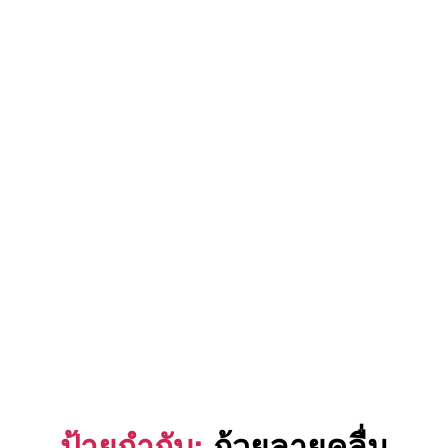
ป้ายกำกับ:
ถ้วยลายคลื่น