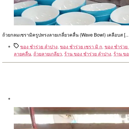
ถ้วยกลมเซรามิครูปทรงลายเกลี่ยวคลื่น (Wave Bowl) เคลือบส […
Tags
ของ ชำร่วย ลำปาง
,
ของ ชำร่วย เซรา มิ ก
,
ของ ชำร่วย
ลายคลื่น
,
ถ้วยลายเกลียว
,
ร้าน ของ ชำร่วย ลำปาง
,
ร้าน ของ
Post
author
By
Aea