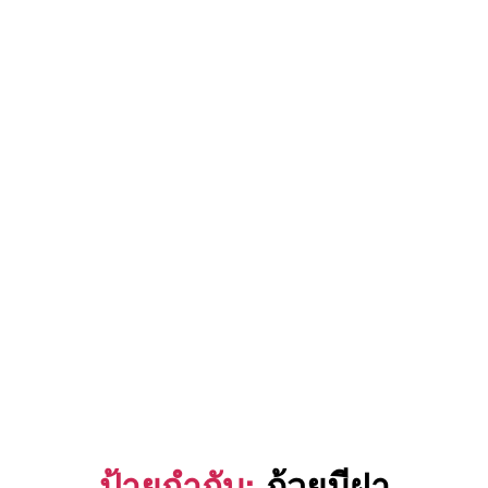
ป้ายกำกับ:
ถ้วยมีฝา