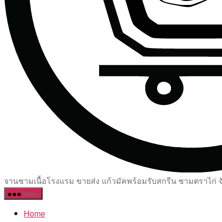
จานชามเนื้อโรงแรม ขายส่ง แก้วมัคพร้อมรับสกรีน ชามตราไก่ จัด
Menu
Home