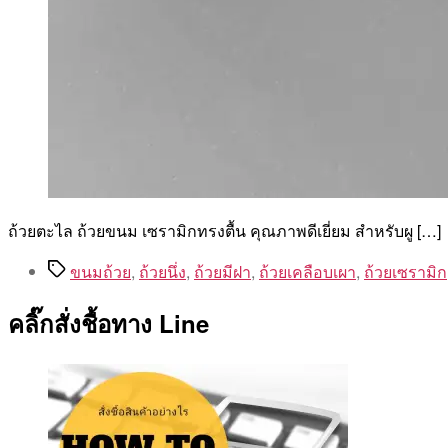
ถ้วยตะไล ถ้วยขนม เซรามิกทรงตื้น คุณภาพดีเยี่ยม สำหรับผู […]
Tags
ขนมถ้วย
,
ถ้วยนึ่ง
,
ถ้วยมีฝา
,
ถ้วยเคลือบเผา
,
ถ้วยเซรามิก
คลิ๊กสั่งชื้อทาง Line