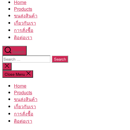
Home
โรงงาน
Products
ขนส่งสินค้า
เกี่ยวกับเรา
การสั่งชื้อ
ติอต่อเรา
Search
Search
for:
Close
search
Close Menu
Home
Products
ขนส่งสินค้า
เกี่ยวกับเรา
การสั่งชื้อ
ติอต่อเรา