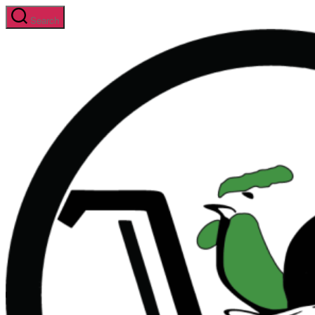
Skip
Search
to
the
content