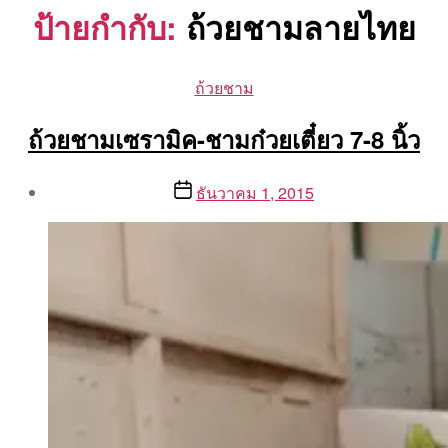
ป้ายกำกับ:
ถ้วยชามลายไทย
Categories
ถ้วยชาม
ถ้วยชามเซรามิค-ชามก๋วยเตี๋ยว 7-8 นิ้ว
Post
Post
ธันวาคม 1, 2015
author
date
By
Aea