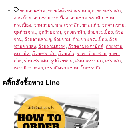
Tags
ขายจานชาม
,
ขายส่งถ้วยชามราคาถูก
,
ขายเซรามิก
,
จาน ถ้วย
,
จานชามกระเบื้อง
,
จานชามเซรามิก
,
ชาม
กระเบื้อง
,
ชามสวยๆ
,
ชามเซรามิก
,
ชามแก้ว
,
ชุดจานชาม
,
ชุดถ้วยจาน
,
ชุดถ้วยชาม
,
ชุดเซรามิก
,
ถ้วยกระเบื้อง
,
ถ้วย
จาน
,
ถ้วยจานสวยๆ
,
ถ้วยชาม
,
ถ้วยชามกระเบื้อง
,
ถ้วย
ชามขายส่ง
,
ถ้วยชามสวยๆ
,
ถ้วยชามเซรามิกส์
,
ถ้วยชาม
เซรามิค
,
ถ้วยเซรามิก
,
ถ้วยแก้ว
,
ราคา ถ้วย ชาม
,
ราคา
ถ้วย
,
ร้านเซรามิค
,
รูปถ้วยชาม
,
สินค้าเซรามิค
,
เซรามิก
,
เซรามิกขายส่ง
,
เซรามิคจานชาม
,
โถเซรามิก
คลิ๊กสั่งชื้อทาง Line