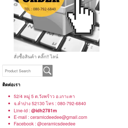
สั่งชื้อสินค้า คลิ๊ก!! ไลน์
ติดต่อเรา
52/4 หมู่ 5 ต.วังพร้าว อ.เกาะคา
จ.ลำปาง 52130 โทร : 080-792-6840
Line-id :
@idh2781m
E-mail : ceramicdeedee@gmail.com
Facebook : @ceramicsdeedee