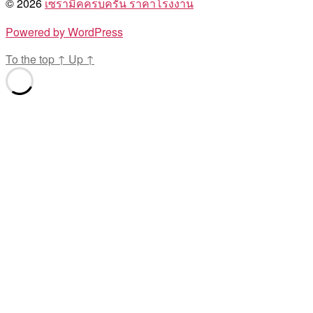
© 2026
เซรามิคครบครัน ราคาโรงงาน
Powered by WordPress
To the top
↑
Up
↑