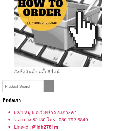
สั่งชื้อสินค้า คลิ๊ก!! ไลน์
ติดต่อเรา
52/4 หมู่ 5 ต.วังพร้าว อ.เกาะคา
จ.ลำปาง 52130 โทร : 080-792-6840
Line-id :
@idh2781m