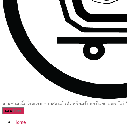
จานชามเนื้อโรงแรม ขายส่ง แก้วมัคพร้อมรับสกรีน ชามตราไก่ จัด
Menu
Home