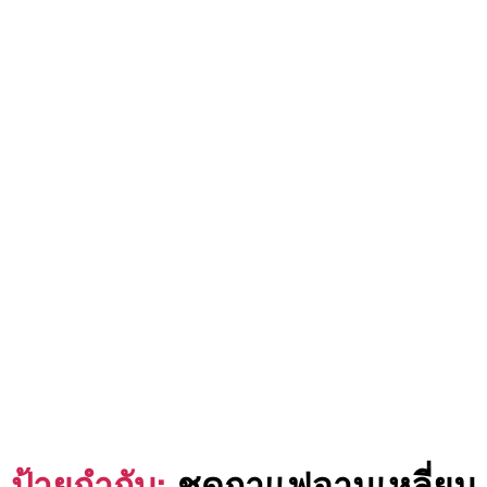
ป้ายกำกับ:
ชุดกาแฟจานเหลี่ยม