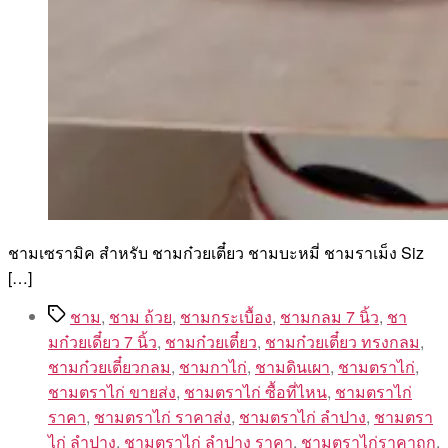
ชามเซรามิค สำหรับ ชามก๋วยเตี๋ยว ชามบะหมี่ ชามราเม็ง Siz
[…]
Tags
ชาม
,
ชาม ถ้วย
,
ชามกระเบื้อง
,
ชามกลม 7 นิ้ว
,
ชา
มก๋วยเดี๋ยว 7 นิ้ว
,
ชามก๋วยเตี๋ยว
,
ชามก๋วยเตี๋ยว ทรงกลม
,
ชามก๋วยเตี๋ยวกลม
,
ชามกาไก่
,
ชามดินเผา
,
ชามตราไก่
,
ชามตราไก่ ขายส่ง
,
ชามตราไก่ ซื้อที่ไหน
,
ชามตราไก่
ราคา
,
ชามตราไก่ ราคาส่ง
,
ชามตราไก่ ลำปาง
,
ชามตรา
ไก่ ลําปาง
,
ชามตราไก่ ลําปาง ราคา
,
ชามตราไก่ราคาถูก
,