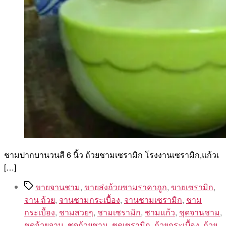
ชามปากบานวนสี 6 นิ้ว ถ้วยชามเซรามิก โรงงานเซรามิก,แก้วเ
[…]
Tags
ขายจานชาม
,
ขายส่งถ้วยชามราคาถูก
,
ขายเซรามิก
,
จาน ถ้วย
,
จานชามกระเบื้อง
,
จานชามเซรามิก
,
ชาม
กระเบื้อง
,
ชามสวยๆ
,
ชามเซรามิก
,
ชามแก้ว
,
ชุดจานชาม
,
ชุดถ้วยจาน
,
ชุดถ้วยชาม
,
ชุดเซรามิก
,
ถ้วยกระเบื้อง
,
ถ้วย