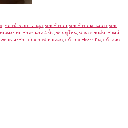
ง
,
ของชำรวยราคาถูก
,
ของชําร่วย
,
ของชําร่วยงานแต่ง
,
ของ
านแต่งงาน
,
ชามขนาด 4 นิ้ว
,
ชามทูโทน
,
ชามลายคลื่น
,
ชามสี
,
านขายของชํา
,
แก้วกาแฟลายดอก
,
แก้วกาแฟเซรามิค
,
แก้วดอก