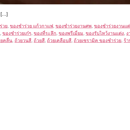
 […]
ร่วย
,
ของชำร่วย แก้วกาแฟ
,
ของชำร่วยงานศพ
,
ของชำร่วยงานแต่
,
ของชําร่วยเก๋ๆ
,
ของที่ระลึก
,
ของพรีเมี่ยม
,
ของรับไหว้งานแต่ง
,
ง
ยคลื่น
,
ถ้วยวนสี
,
ถ้วยสี
,
ถ้วยเคลือบสี
,
ถ้วยเซรามิค ของชำร่วย
,
ร้