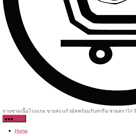
จานชามเนื้อโรงแรม ขายส่ง แก้วมัคพร้อมรับสกรีน ชามตราไก่ จัด
Menu
Home