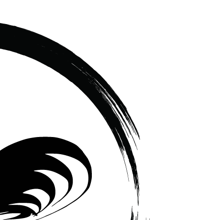
เซรามิค
ครบ
ครัน
ราคา
โรงงาน