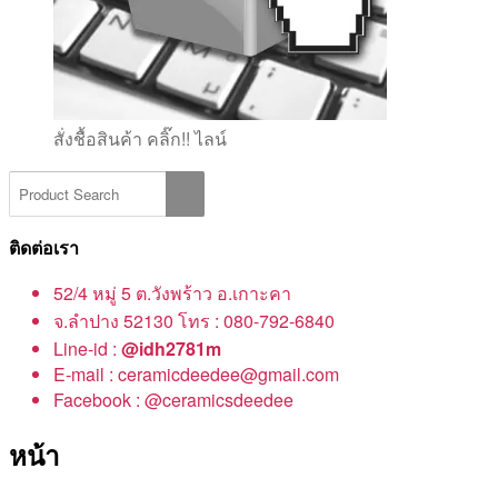
สั่งชื้อสินค้า คลิ๊ก!! ไลน์
ติดต่อเรา
52/4 หมู่ 5 ต.วังพร้าว อ.เกาะคา
จ.ลำปาง 52130 โทร : 080-792-6840
Line-id :
@idh2781m
E-mail : ceramicdeedee@gmail.com
Facebook : @ceramicsdeedee
หน้า