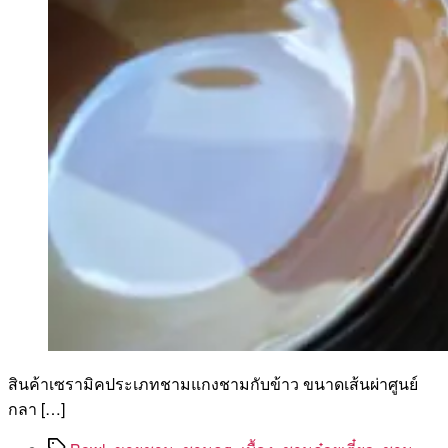
สินค้าเซรามิคประเภทชามแกงชามกับข้าว ขนาดเส้นผ่าศูนย์
กลา […]