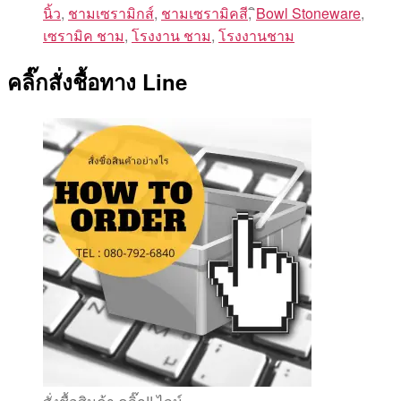
นิ้ว
,
ชามเซรามิกส์
,
ชามเซรามิคสี
,
ิBowl Stoneware
,
เซรามิค ชาม
,
โรงงาน ชาม
,
โรงงานชาม
คลิ๊กสั่งชื้อทาง Line