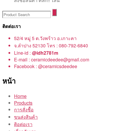
สั่งชื้อสินค้า คลิ๊ก!! ไลน์
ติดต่อเรา
52/4 หมู่ 5 ต.วังพร้าว อ.เกาะคา
จ.ลำปาง 52130 โทร : 080-792-6840
Line-id :
@idh2781m
E-mail : ceramicdeedee@gmail.com
Facebook : @ceramicsdeedee
หน้า
Home
Products
การสั่งชื้อ
ขนส่งสินค้า
ติอต่อเรา