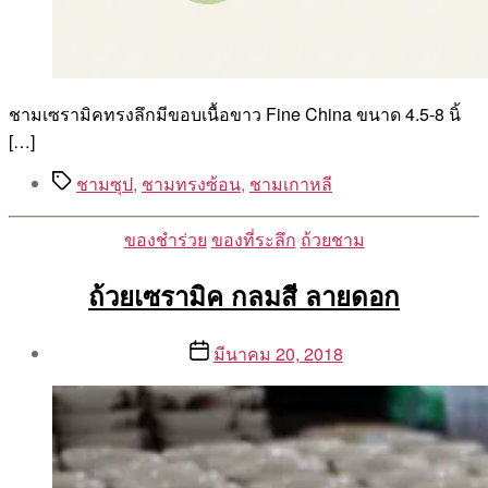
ชามเซรามิคทรงลึกมีขอบเนื้อขาว Fine China ขนาด 4.5-8 นิ้
[…]
Tags
ชามซุป
,
ชามทรงซ้อน
,
ชามเกาหลี
Categories
ของชำร่วย
ของที่ระลึก
ถ้วยชาม
ถ้วยเซรามิค กลมสี ลายดอก
Post
Post
มีนาคม 20, 2018
author
date
By
Aea