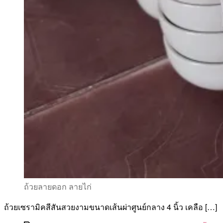
ถ้วยลายดอก ลายไก่
ถ้วยเซรามิคสีสันสวยงามขนาดเส้นผ่าศูนย์กลาง 4 นิ้ว เคลือ […]