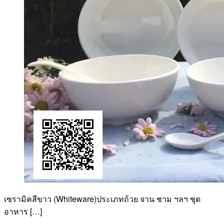
เซรามิคสีขาว (Whiteware)ประเภทถ้วย จาน ชาม ฯลฯ ชุด
อาหาร […]