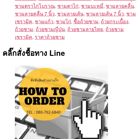
ชามตราไก่โบราณ
,
ชามตาไก่
,
ชามบะหมี่
,
ชามลายคลื่น
,
ชามลายคลื่น 7 นิ้ว
,
ชามลายเส้น
,
ชามลายเส้น 7 นิ้ว
,
ชาม
เซรามิค
,
ชามแก้ว
,
ชามไก่
,
ซื้อถ้วยชาม
,
ถ้วยกระเบื้อง
,
ถ้วยชาม
,
ถ้วยชามญี่ปุ่น
,
ถ้วยชามลายไทย
,
ถ้วยชาม
เซรามิค
,
ราคาถ้วยชาม
คลิ๊กสั่งชื้อทาง Line