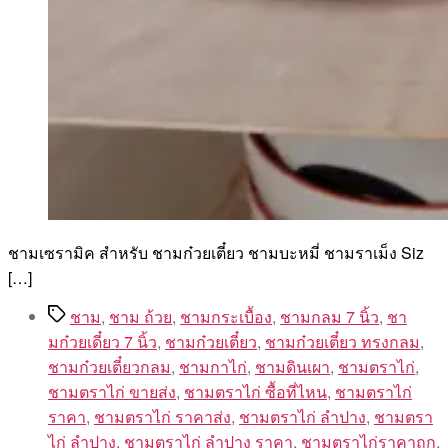
ชามเซรามิค สำหรับ ชามก๋วยเตี๋ยว ชามบะหมี่ ชามราเม็ง Siz
[…]
Tags
ชาม
,
ชาม ถ้วย
,
ชามกระเบื้อง
,
ชามกลม 7 นิ้ว
,
ชา
มก๋วยเดี๋ยว 7 นิ้ว
,
ชามก๋วยเตี๋ยว
,
ชามก๋วยเตี๋ยว ทรงกลม
,
ชามก๋วยเตี๋ยวกลม
,
ชามกาไก่
,
ชามดินเผา
,
ชามตราไก่
,
ชามตราไก่ ขายส่ง
,
ชามตราไก่ ซื้อที่ไหน
,
ชามตราไก่
ราคา
,
ชามตราไก่ ราคาส่ง
,
ชามตราไก่ ลำปาง
,
ชามตรา
ไก่ ลําปาง
,
ชามตราไก่ ลําปาง ราคา
,
ชามตราไก่ราคาถูก
,