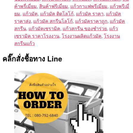
ค้าพรี่เมี่ยม
,
สินค้าฟรีเมี่ยม
,
แก้วกาแฟพรีเมี่ยม
,
แก้วพรีเมี่
ยม
,
แก้วมัค
,
แก้วมัค ติดโลโก้
,
แก้วมัค ราคา
,
แก้วมัค
ราคาส่ง
,
แก้วมัค สกรีนโลโก้
,
แก้วมัคราคาถูก
,
แก้วมัค
สกรีน
,
แก้วมัคเซรามิค
,
แก้วสกรีน ของชําร่วย
,
แก้ว
เซรามิค ราคาโรงงาน
,
โรงงานผลิตแก้วมัค
,
โรงงาน
สกรีนแก้ว
คลิ๊กสั่งชื้อทาง Line