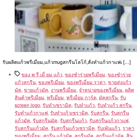
รับผลิตแก้วพรีเมี่ยม,แก้วmugสกรีนโลโก้,สั่งทําแก้วกาแฟเ […]
Tags
ของ พ รี เมี่ ยม แก้ว
,
ของชำร่วยพรีเมี่ยม
,
ของชําร่วย
แก้วสกรีน
,
ของพรีเมี่ยม
,
ของพรีเมี่ยม ราคา
,
ขายส่งแก้ว
มัค
,
ขายแก้วมัค
,
งานพรีเมี่ยม
,
จำหน่ายของพรีเมี่ยม
,
ผลิต
สินค้าพรีเมี่ยม
,
พรีเมี่ยม
,
พรีเมี่ยม การ์ด
,
มัคสกรีน
,
รับ
screen logo
,
รับทำเซรามิค
,
รับทำแก้ว
,
รับทำแก้ว สกรีน
,
รับทำแก้วกาแฟ
,
รับทำแก้วเซรามิค
,
รับสกรีน
,
รับสกรีน
แก้วมัค
,
รับสกรีนมัค
,
รับสกรีนแก้ว
,
รับสกรีนแก้วกาแฟ
,
รับสกรีนแก้วมัค
,
รับสกรีนแก้วเซรามิค
,
รับเพ้นแก้ว
,
ราคา
ของพรีเมี่ยม
,
สกรีน แก้วมัค
,
สกรีนมัค
,
สกรีนแก้วมัค
,
สิน