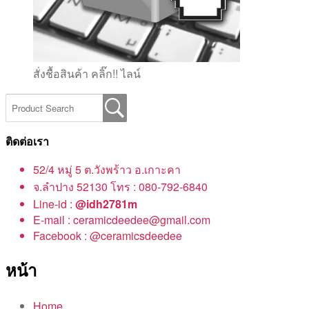
สั่งชื้อสินค้า คลิ๊ก!! ไลน์
ติดต่อเรา
52/4 หมู่ 5 ต.วังพร้าว อ.เกาะคา
จ.ลำปาง 52130 โทร : 080-792-6840
Line-id :
@idh2781m
E-mail : ceramicdeedee@gmail.com
Facebook : @ceramicsdeedee
หน้า
Home