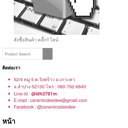
สั่งชื้อสินค้า คลิ๊ก!! ไลน์
ติดต่อเรา
52/4 หมู่ 5 ต.วังพร้าว อ.เกาะคา
จ.ลำปาง 52130 โทร : 080-792-6840
Line-id :
@idh2781m
E-mail : ceramicdeedee@gmail.com
Facebook : @ceramicsdeedee
หน้า