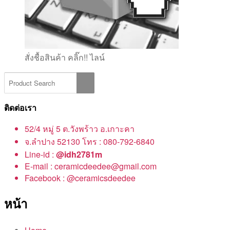
สั่งชื้อสินค้า คลิ๊ก!! ไลน์
ติดต่อเรา
52/4 หมู่ 5 ต.วังพร้าว อ.เกาะคา
จ.ลำปาง 52130 โทร : 080-792-6840
Line-id :
@idh2781m
E-mail : ceramicdeedee@gmail.com
Facebook : @ceramicsdeedee
หน้า