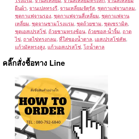
โรงแรม
,
จานสี่เหลี่ยม
,
จานสี่เหลี่ยมทรงลึก
,
จานสีเหลี่ยม
ผืนผ้า
,
จานเปลทรงรี
,
จานเหลี่ยมจัตุรัส
,
ชุดกาแฟจานกลม
,
ชุดกาแฟจานรอง
,
ชุดกาแฟจานสี่เหลี่ยม
,
ชุดกาแฟจาน
เหลี่ยม
,
ชุดจานชามโรงแรม
,
ชุดถ้วยชาม
,
ชุดเซรามิค
,
ชุดเอสเปรสโซ่
,
ถ้วยชามทรงซ้อน
,
ถ้วยซอส-น้ำจิ้ม
,
ถาด
ไข่
,
ถาดไข่ทรงกลม
,
ที่ใส่ซองน้ำตาล
,
เอสเปรสโซ่คัพ
,
แก้วมัคทรงสูง
,
แก้วเอสเปรสโซ่
,
โถน้ำตาล
คลิ๊กสั่งชื้อทาง Line