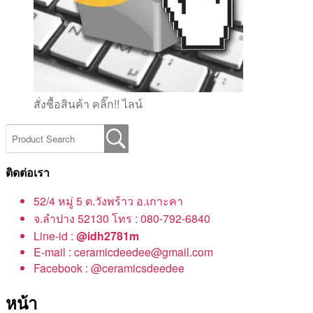
สั่งชื้อสินค้า คลิ๊ก!! ไลน์
ติดต่อเรา
52/4 หมู่ 5 ต.วังพร้าว อ.เกาะคา
จ.ลำปาง 52130 โทร : 080-792-6840
Line-id :
@idh2781m
E-mail : ceramicdeedee@gmail.com
Facebook : @ceramicsdeedee
หน้า