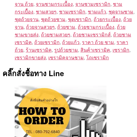
จาน ถ้วย
,
จานชามกระเบื้อง
,
จานชามเซรามิก
,
ชาม
กระเบื้อง
,
ชามสวยๆ
,
ชามเซรามิก
,
ชามแก้ว
,
ชุดจานชาม
,
ชุดถ้วยจาน
,
ชุดถ้วยชาม
,
ชุดเซรามิก
,
ถ้วยกระเบื้อง
,
ถ้วย
จาน
,
ถ้วยจานสวยๆ
,
ถ้วยชาม
,
ถ้วยชามกระเบื้อง
,
ถ้วย
ชามขายส่ง
,
ถ้วยชามสวยๆ
,
ถ้วยชามเซรามิกส์
,
ถ้วยชาม
เซรามิค
,
ถ้วยเซรามิก
,
ถ้วยแก้ว
,
ราคา ถ้วย ชาม
,
ราคา
ถ้วย
,
ร้านเซรามิค
,
รูปถ้วยชาม
,
สินค้าเซรามิค
,
เซรามิก
,
เซรามิกขายส่ง
,
เซรามิคจานชาม
,
โถเซรามิก
คลิ๊กสั่งชื้อทาง Line