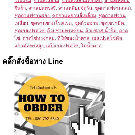
โรงแรม
,
จานสี่เหลี่ยม
,
จานสี่เหลี่ยมทรงลึก
,
จานสีเหลี่ยม
ผืนผ้า
,
จานเปลทรงรี
,
จานเหลี่ยมจัตุรัส
,
ชุดกาแฟจานกลม
,
ชุดกาแฟจานรอง
,
ชุดกาแฟจานสี่เหลี่ยม
,
ชุดกาแฟจาน
เหลี่ยม
,
ชุดจานชามโรงแรม
,
ชุดถ้วยชาม
,
ชุดเซรามิค
,
ชุดเอสเปรสโซ่
,
ถ้วยชามทรงซ้อน
,
ถ้วยซอส-น้ำจิ้ม
,
ถาด
ไข่
,
ถาดไข่ทรงกลม
,
ที่ใส่ซองน้ำตาล
,
เอสเปรสโซ่คัพ
,
แก้วมัคทรงสูง
,
แก้วเอสเปรสโซ่
,
โถน้ำตาล
คลิ๊กสั่งชื้อทาง Line