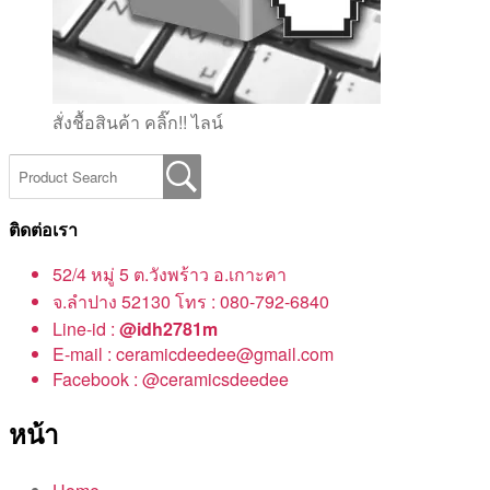
สั่งชื้อสินค้า คลิ๊ก!! ไลน์
ติดต่อเรา
52/4 หมู่ 5 ต.วังพร้าว อ.เกาะคา
จ.ลำปาง 52130 โทร : 080-792-6840
Line-id :
@idh2781m
E-mail : ceramicdeedee@gmail.com
Facebook : @ceramicsdeedee
หน้า