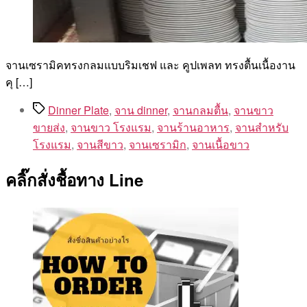
จานเซรามิคทรงกลมแบบริมเชฟ และ คูปเพลท ทรงตื้นเนื้องาน
คุ […]
Tags
Dinner Plate
,
จาน dinner
,
จานกลมตื้น
,
จานขาว
ขายส่ง
,
จานขาว โรงแรม
,
จานร้านอาหาร
,
จานสำหรับ
โรงแรม
,
จานสีขาว
,
จานเซรามิก
,
จานเนื้อขาว
คลิ๊กสั่งชื้อทาง Line