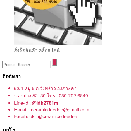
สั่งชื้อสินค้า คลิ๊ก!! ไลน์
ติดต่อเรา
52/4 หมู่ 5 ต.วังพร้าว อ.เกาะคา
จ.ลำปาง 52130 โทร : 080-792-6840
Line-id :
@idh2781m
E-mail : ceramicdeedee@gmail.com
Facebook : @ceramicsdeedee
หน้า