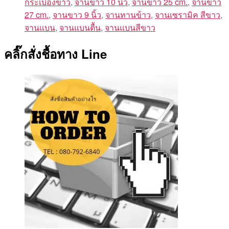
กระเบื้องขาว
,
จานขาว 10 นิ้ว
,
จานขาว 25 cm.
,
จานขาว
27 cm.
,
จานขาว 9 นิ้ว
,
จานทานข้าว
,
จานเซรามิค สีขาว
,
จานแบน
,
จานแบนตื้น
,
จานแบนสีขาว
คลิ๊กสั่งชื้อทาง Line