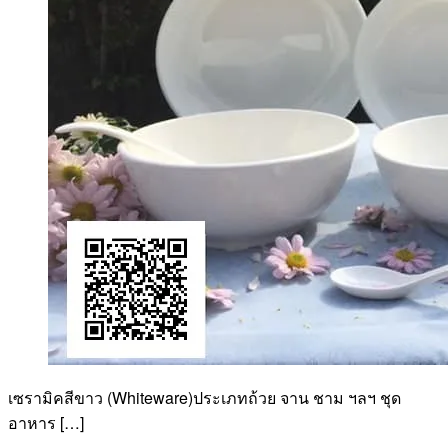
เซรามิคสีขาว (Whiteware)ประเภทถ้วย จาน ชาม ฯลฯ ชุด
อาหาร […]