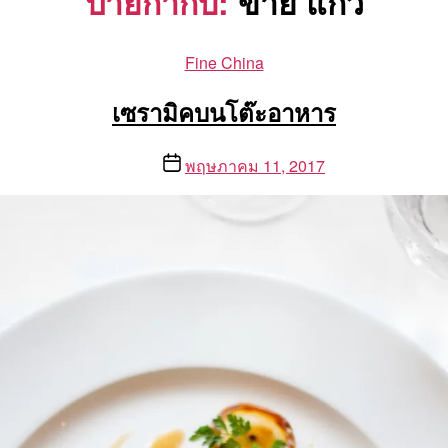
ป้ายกำกับ:
ขาย แก้ว
Categories
Fine China
เซรามิคบนโต๊ะอาหาร
Post
พฤษภาคม 11, 2017
date