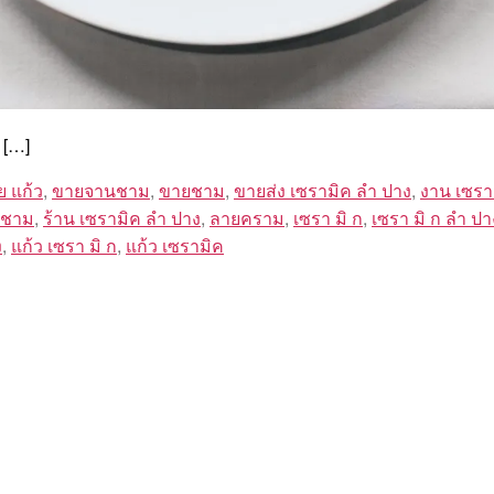
 […]
ย แก้ว
,
ขายจานชาม
,
ขายชาม
,
ขายส่ง เซรามิค ลํา ปาง
,
งาน เซรา
 ชาม
,
ร้าน เซรามิค ลํา ปาง
,
ลายคราม
,
เซรา มิ ก
,
เซรา มิ ก ลํา ปา
ง
,
แก้ว เซรา มิ ก
,
แก้ว เซรามิค