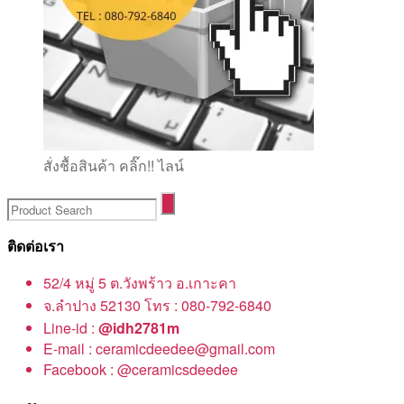
สั่งชื้อสินค้า คลิ๊ก!! ไลน์
ติดต่อเรา
52/4 หมู่ 5 ต.วังพร้าว อ.เกาะคา
จ.ลำปาง 52130 โทร : 080-792-6840
Line-id :
@idh2781m
E-mail : ceramicdeedee@gmail.com
Facebook : @ceramicsdeedee