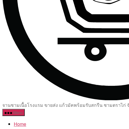
จานชามเนื้อโรงแรม ขายส่ง แก้วมัคพร้อมรับสกรีน ชามตราไก่ จัด
Menu
Home