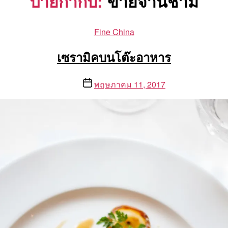
ป้ายกำกับ:
ขายจานชาม
Categories
Fine China
เซรามิคบนโต๊ะอาหาร
Post
พฤษภาคม 11, 2017
date