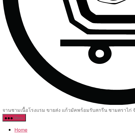
จานชามเนื้อโรงแรม ขายส่ง แก้วมัคพร้อมรับสกรีน ชามตราไก่ จัด
Menu
Home