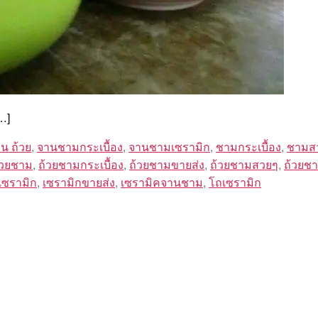
…]
น ถ้วย
,
จานชามกระเบื้อง
,
จานชามเซรามิก
,
ชามกระเบื้อง
,
ชามส
้วยชาม
,
ถ้วยชามกระเบื้อง
,
ถ้วยชามขายส่ง
,
ถ้วยชามสวยๆ
,
ถ้วยชา
เซรามิก
,
เซรามิกขายส่ง
,
เซรามิคจานชาม
,
โถเซรามิก