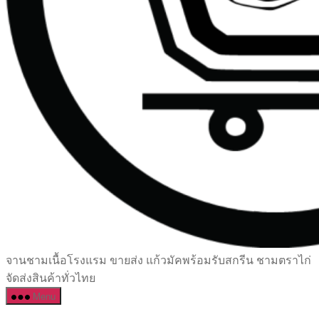
เซรามิค
จานชามเนื้อโรงแรม ขายส่ง แก้วมัคพร้อมรับสกรีน ชามตราไก่
ครบ
จัดส่งสินค้าทั่วไทย
ครัน
Menu
ราคา