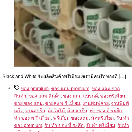
Black and White รับผลิตสินค้าพรีเมี่ยมเซรามิคหรือของที่ […]
Tags
ของ premium
,
ของ แถม premium
,
ของ แถม จาก
สินค้า
,
ของ แถม สินค้า
,
ของ แถม แบรนด์
,
ของพรีเมี่ยม
,
ขาย ของ แถม
,
ขายส่ง พ รี เมี่ ยม
,
งานพิมพ์ลาย
,
งานพิมพ์
แก้ว
,
จานสกรีน
,
ติดโลโก้
,
ถ้วยสกรีน
,
ทํา ของ ที่ ระลึก
,
ทํา ของ พ รี เมี่ ยม
,
พรีเมี่ยม ของแถม
,
มัคพรีเมี่ยม
,
รับ ทำ
ของ premium
,
รับ ทํา ของ ที่ ระลึก
,
รับทำ พรีเมี่ยม
,
รับทำ