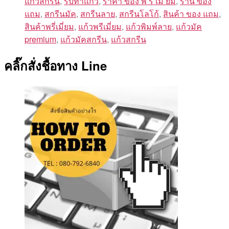
แก้วสกรีน
,
รับทำแก้ว
,
ราคา ของ พ รี เมี่ ยม
,
ร้าน ของ
แถม
,
สกรีนมัค
,
สกรีนลาย
,
สกรีนโลโก้
,
สินค้า ของ แถม
,
สินค้าพรี่เมี่ยม
,
แก้วพรีเมี่ยม
,
แก้วพิมพ์ลาย
,
แก้วมัค
premium
,
แก้วมัคสกรีน
,
แก้วสกรีน
คลิ๊กสั่งชื้อทาง Line