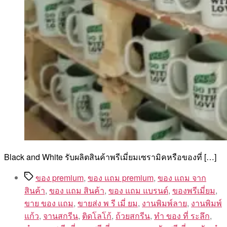
Black and White รับผลิตสินค้าพรีเมี่ยมเซรามิคหรือของที่ […]
Tags
ของ premium
,
ของ แถม premium
,
ของ แถม จาก
สินค้า
,
ของ แถม สินค้า
,
ของ แถม แบรนด์
,
ของพรีเมี่ยม
,
ขาย ของ แถม
,
ขายส่ง พ รี เมี่ ยม
,
งานพิมพ์ลาย
,
งานพิมพ์
แก้ว
,
จานสกรีน
,
ติดโลโก้
,
ถ้วยสกรีน
,
ทํา ของ ที่ ระลึก
,