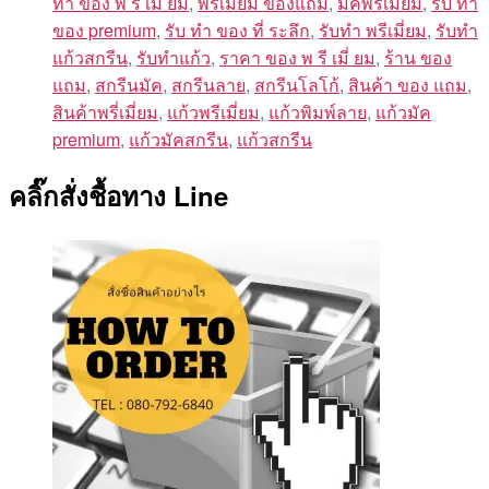
ทํา ของ พ รี เมี่ ยม
,
พรีเมี่ยม ของแถม
,
มัคพรีเมี่ยม
,
รับ ทำ
ของ premium
,
รับ ทํา ของ ที่ ระลึก
,
รับทำ พรีเมี่ยม
,
รับทำ
แก้วสกรีน
,
รับทำแก้ว
,
ราคา ของ พ รี เมี่ ยม
,
ร้าน ของ
แถม
,
สกรีนมัค
,
สกรีนลาย
,
สกรีนโลโก้
,
สินค้า ของ แถม
,
สินค้าพรี่เมี่ยม
,
แก้วพรีเมี่ยม
,
แก้วพิมพ์ลาย
,
แก้วมัค
premium
,
แก้วมัคสกรีน
,
แก้วสกรีน
คลิ๊กสั่งชื้อทาง Line