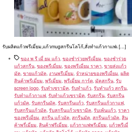
รับผลิตแก้วพรีเมี่ยม,แก้วmugสกรีนโลโก้,สั่งทําแก้วกาแฟเ […]
Tags
ของ พ รี เมี่ ยม แก้ว
,
ของชำร่วยพรีเมี่ยม
,
ของชําร่วย
แก้วสกรีน
,
ของพรีเมี่ยม
,
ของพรีเมี่ยม ราคา
,
ขายส่งแก้ว
มัค
,
ขายแก้วมัค
,
งานพรีเมี่ยม
,
จำหน่ายของพรีเมี่ยม
,
ผลิต
สินค้าพรีเมี่ยม
,
พรีเมี่ยม
,
พรีเมี่ยม การ์ด
,
มัคสกรีน
,
รับ
screen logo
,
รับทำเซรามิค
,
รับทำแก้ว
,
รับทำแก้ว สกรีน
,
รับทำแก้วกาแฟ
,
รับทำแก้วเซรามิค
,
รับสกรีน
,
รับสกรีน
แก้วมัค
,
รับสกรีนมัค
,
รับสกรีนแก้ว
,
รับสกรีนแก้วกาแฟ
,
รับสกรีนแก้วมัค
,
รับสกรีนแก้วเซรามิค
,
รับเพ้นแก้ว
,
ราคา
ของพรีเมี่ยม
,
สกรีน แก้วมัค
,
สกรีนมัค
,
สกรีนแก้วมัค
,
สิน
ค้าพรี่เมี่ยม
,
สินค้าฟรีเมี่ยม
,
แก้วกาแฟพรีเมี่ยม
,
แก้วพรีเมี่