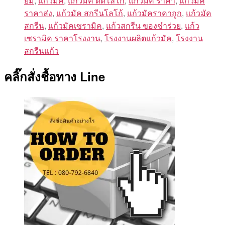
ยม
,
แก้วมัค
,
แก้วมัค ติดโลโก้
,
แก้วมัค ราคา
,
แก้วมัค
ราคาส่ง
,
แก้วมัค สกรีนโลโก้
,
แก้วมัคราคาถูก
,
แก้วมัค
สกรีน
,
แก้วมัคเซรามิค
,
แก้วสกรีน ของชําร่วย
,
แก้ว
เซรามิค ราคาโรงงาน
,
โรงงานผลิตแก้วมัค
,
โรงงาน
สกรีนแก้ว
คลิ๊กสั่งชื้อทาง Line