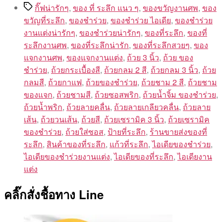
Tags
กิ๊ฟน่ารักๆ
,
ของ ที่ ระลึก แนว ๆ
,
ของขวัญงานศพ
,
ของ
ขวัญที่ระลึก
,
ของชำร่วย
,
ของชำร่วย ไอเดีย
,
ของชำร่วย
งานแต่งน่ารักๆ
,
ของชำร่วยน่ารักๆ
,
ของที่ระลึก
,
ของที่
ระลึกงานศพ
,
ของที่ระลึกน่ารัก
,
ของที่ระลึกสวยๆ
,
ของ
แจกงานศพ
,
ของแจกงานแต่ง
,
ถ้วย 3 นิ้ว
,
ถ้วย ของ
ชำร่วย
,
ถ้วยกระเบื้องสี
,
ถ้วยกลม 2 สี
,
ถ้วยกลม 3 นิ้ว
,
ถ้วย
กลมสี
,
ถ้วยกาแฟ
,
ถ้วยของชำร่วย
,
ถ้วยชาม 2 สี
,
ถ้วยชาม
ของแจก
,
ถ้วยชามสี
,
ถ้วยซอสพริก
,
ถ้วยน้ำจิ้ม ของชำร่วย
,
ถ้วยน้ำพริก
,
ถ้วยลายคลื่น
,
ถ้วยลายเกลียวคลื่น
,
ถ้วยลาย
เส้น
,
ถ้วยวนเส้น
,
ถ้วยสี
,
ถ้วยเซรามิค 3 นิ้ว
,
ถ้วยเซรามิค
ของชำร่วย
,
ถ้วยใส่ซอส
,
ป้ายที่ระลึก
,
ร้านขายส่งของที่
ระลึก
,
สินค้าของที่ระลึก
,
แก้วที่ระลึก
,
ไอเดียของชำร่วย
,
ไอเดียของชำร่วยงานแต่ง
,
ไอเดียของที่ระลึก
,
ไอเดียงาน
แต่ง
คลิ๊กสั่งชื้อทาง Line