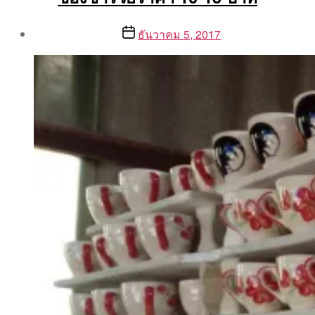
Post
Post
ธันวาคม 5, 2017
author
date
By
Aea