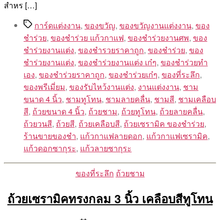
สำหร […]
Tags
การ์ดแต่งงาน
,
ของขวัญ
,
ของขวัญงานแต่งงาน
,
ของ
ชำร่วย
,
ของชำร่วย แก้วกาแฟ
,
ของชำร่วยงานศพ
,
ของ
ชำร่วยงานแต่ง
,
ของชำรวยราคาถูก
,
ของชําร่วย
,
ของ
ชําร่วยงานแต่ง
,
ของชําร่วยงานแต่ง เก๋ๆ
,
ของชําร่วยทํา
เอง
,
ของชําร่วยราคาถูก
,
ของชําร่วยเก๋ๆ
,
ของที่ระลึก
,
ของพรีเมี่ยม
,
ของรับไหว้งานแต่ง
,
งานแต่งงาน
,
ชาม
ขนาด 4 นิ้ว
,
ชามทูโทน
,
ชามลายคลื่น
,
ชามสี
,
ชามเคลือบ
สี
,
ถ้วยขนาด 4 นิ้ว
,
ถ้วยชาม
,
ถ้วยทูโทน
,
ถ้วยลายคลื่น
,
ถ้วยวนสี
,
ถ้วยสี
,
ถ้วยเคลือบสี
,
ถ้วยเซรามิค ของชำร่วย
,
ร้านขายของชํา
,
แก้วกาแฟลายดอก
,
แก้วกาแฟเซรามิค
,
แก้วดอกซากุระ
,
แก้วลายซากุระ
Categories
ของที่ระลึก
ถ้วยชาม
ถ้วยเซรามิคทรงกลม 3 นิ้ว เคลือบสีทูโทน