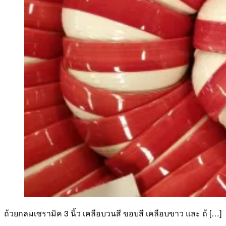
ถ้วยกลมเซรามิค 3 นิ้ว เคลือบวนสี ขอบสี เคลือบขาว และ ถ้ […]