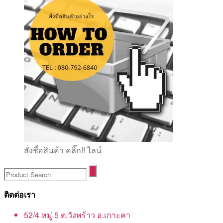
สั่งชื้อสินค้า คลิ๊ก!! ไลน์
ติดต่อเรา
52/4 หมู่ 5 ต.วังพร้าว อ.เกาะคา