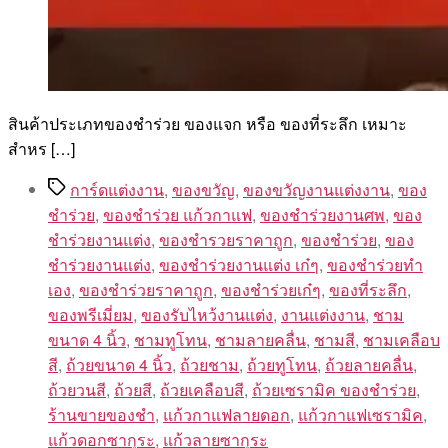
สินค้าประเภทของชำร่วย ของแจก หรือ ของที่ระลึก เหมาะ
สำหร […]
Tags
การ์ดแต่งงาน
,
ของขวัญ
,
ของขวัญงานแต่งงาน
,
ของ
ชำร่วย
,
ของชำร่วย แก้วกาแฟ
,
ของชำร่วยงานศพ
,
ของ
ชำร่วยงานแต่ง
,
ของชำรวยราคาถูก
,
ของชําร่วย
,
ของ
ชําร่วยงานแต่ง
,
ของชําร่วยงานแต่ง เก๋ๆ
,
ของชําร่วยทํา
เอง
,
ของชําร่วยราคาถูก
,
ของชําร่วยเก๋ๆ
,
ของที่ระลึก
,
ของพรีเมี่ยม
,
ของรับไหว้งานแต่ง
,
งานแต่งงาน
,
ชาม
ขนาด 4 นิ้ว
,
ชามทูโทน
,
ชามลายคลื่น
,
ชามสี
,
ชามเคลือบ
สี
,
ถ้วยขนาด 4 นิ้ว
,
ถ้วยชาม
,
ถ้วยทูโทน
,
ถ้วยลายคลื่น
,
ถ้วยวนสี
,
ถ้วยสี
,
ถ้วยเคลือบสี
,
ถ้วยเซรามิค ของชำร่วย
,
ร้านขายของชํา
,
แก้วกาแฟลายดอก
,
แก้วกาแฟเซรามิค
,
แก้วดอกซากุระ
,
แก้วลายซากุระ