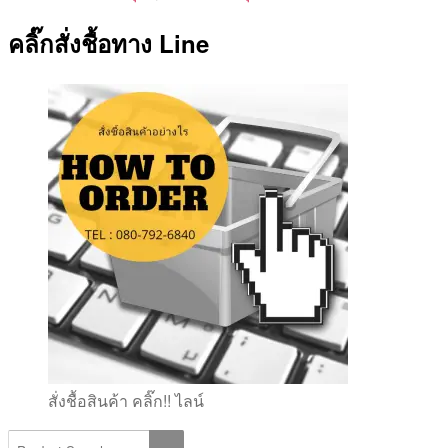
คลิ๊กสั่งชื้อทาง Line
สั่งชื้อสินค้า คลิ๊ก!! ไลน์