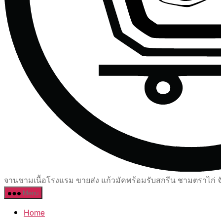
จานชามเนื้อโรงแรม ขายส่ง แก้วมัคพร้อมรับสกรีน ชามตราไก่ จัด
Menu
Home