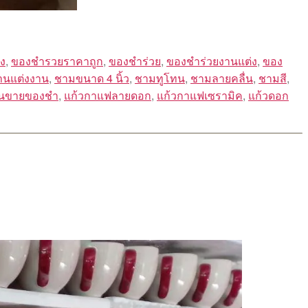
ง
,
ของชำรวยราคาถูก
,
ของชําร่วย
,
ของชําร่วยงานแต่ง
,
ของ
านแต่งงาน
,
ชามขนาด 4 นิ้ว
,
ชามทูโทน
,
ชามลายคลื่น
,
ชามสี
,
านขายของชํา
,
แก้วกาแฟลายดอก
,
แก้วกาแฟเซรามิค
,
แก้วดอก