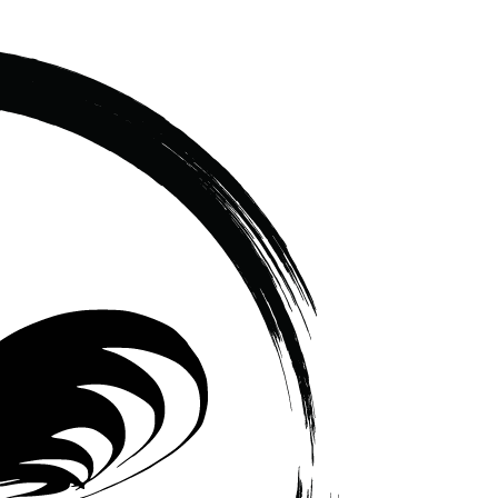
เซรามิค
ครบ
ครัน
ราคา
โรงงาน