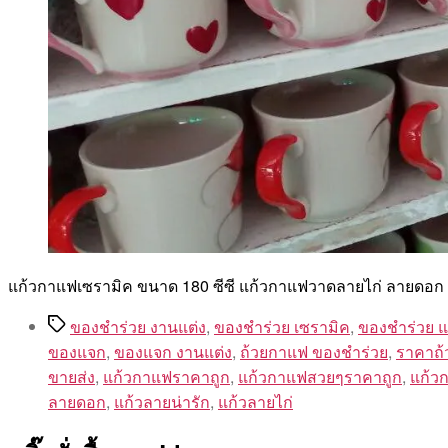
แก้วกาแฟเซรามิค ขนาด 180 ซีซี แก้วกาแฟวาดลายไก่ ลายดอก 
Tags
ของชำร่วย งานแต่ง
,
ของชำร่วย เซรามิค
,
ของชำร่วย 
ของแจก
,
ของแจก งานแต่ง
,
ถ้วยกาแฟ ของชำร่วย
,
ราคาถ
ขายส่ง
,
แก้วกาแฟราคาถูก
,
แก้วกาแฟสวยๆราคาถูก
,
แก้ว
ลายดอก
,
แก้วลายน่ารัก
,
แก้วลายไก่