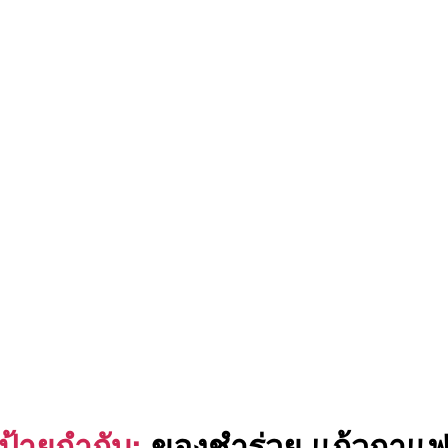
ป้ายกำกับ:
ของชำร่วย แก้วกาแ