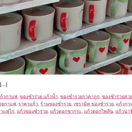
[…]
แก้วกาแฟ
,
ของชำร่วย แก้วน้ำ
,
ของชำรวยราคาถูก
,
ของชำร่วยสว
้วยกาแฟ
,
ราคาแก้ว
,
ร้านของชำรวย
,
เซรามิค ของชำร่วย
,
แก้วกา
กาแฟไก่
,
แก้วของชำร่วย
,
แก้วดอกซากุระ
,
แก้วดอกไพลิน
,
แก้วน่าร