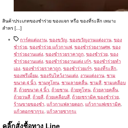
สินค้าประเภทของชำร่วย ของแจก หรือ ของที่ระลึก เหมาะ
สำหร […]
Tags
การ์ดแต่งงาน
,
ของขวัญ
,
ของขวัญงานแต่งงาน
,
ของ
ชำร่วย
,
ของชำร่วย แก้วกาแฟ
,
ของชำร่วยงานศพ
,
ของ
ชำร่วยงานแต่ง
,
ของชำรวยราคาถูก
,
ของชําร่วย
,
ของ
ชําร่วยงานแต่ง
,
ของชําร่วยงานแต่ง เก๋ๆ
,
ของชําร่วยทํา
เอง
,
ของชําร่วยราคาถูก
,
ของชําร่วยเก๋ๆ
,
ของที่ระลึก
,
ของพรีเมี่ยม
,
ของรับไหว้งานแต่ง
,
งานแต่งงาน
,
ชาม
ขนาด 4 นิ้ว
,
ชามทูโทน
,
ชามลายคลื่น
,
ชามสี
,
ชามเคลือบ
สี
,
ถ้วยขนาด 4 นิ้ว
,
ถ้วยชาม
,
ถ้วยทูโทน
,
ถ้วยลายคลื่น
,
ถ้วยวนสี
,
ถ้วยสี
,
ถ้วยเคลือบสี
,
ถ้วยเซรามิค ของชำร่วย
,
ร้านขายของชํา
,
แก้วกาแฟลายดอก
,
แก้วกาแฟเซรามิค
,
แก้วดอกซากุระ
,
แก้วลายซากุระ
คลิ๊กสั่งชื้อทาง Line