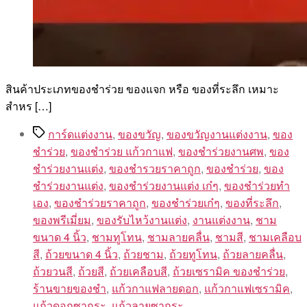
สินค้าประเภทของชำร่วย ของแจก หรือ ของที่ระลึก เหมาะ
สำหร […]
Tags
การ์ดแต่งงาน
,
ของขวัญ
,
ของขวัญงานแต่งงาน
,
ของ
ชำร่วย
,
ของชำร่วย แก้วกาแฟ
,
ของชำร่วยงานศพ
,
ของ
ชำร่วยงานแต่ง
,
ของชำรวยราคาถูก
,
ของชําร่วย
,
ของ
ชําร่วยงานแต่ง
,
ของชําร่วยงานแต่ง เก๋ๆ
,
ของชําร่วยทํา
เอง
,
ของชําร่วยราคาถูก
,
ของชําร่วยเก๋ๆ
,
ของที่ระลึก
,
ของพรีเมี่ยม
,
ของรับไหว้งานแต่ง
,
งานแต่งงาน
,
ชาม
ขนาด 4 นิ้ว
,
ชามทูโทน
,
ชามลายคลื่น
,
ชามสี
,
ชามเคลือบ
สี
,
ถ้วยขนาด 4 นิ้ว
,
ถ้วยชาม
,
ถ้วยทูโทน
,
ถ้วยลายคลื่น
,
ถ้วยวนสี
,
ถ้วยสี
,
ถ้วยเคลือบสี
,
ถ้วยเซรามิค ของชำร่วย
,
ร้านขายของชํา
,
แก้วกาแฟลายดอก
,
แก้วกาแฟเซรามิค
,
แก้วดอกซากุระ
,
แก้วลายซากุระ