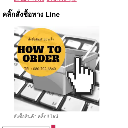
คลิ๊กสั่งชื้อทาง Line
สั่งชื้อสินค้า คลิ๊ก!! ไลน์