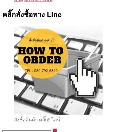
คลิ๊กสั่งชื้อทาง Line
สั่งชื้อสินค้า คลิ๊ก!! ไลน์